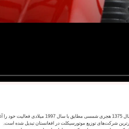
شرکت تولید، منتاژ و بسته بندی افغان آریانا موتور سی
تبرترین شرکت‌های توزیع موتورسیکلت در افغانستان تبدیل شده است.